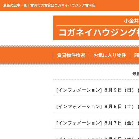
最新の記事一覧｜古河市の賃貸はコガネイハウジング古河店
賃貸物件検索
お気に入り物件
閲
最
[
インフォメーション
] ８月９日（日） (2
[
インフォメーション
] ８月８日（土） (2
[
インフォメーション
] ８月７日（金） (2