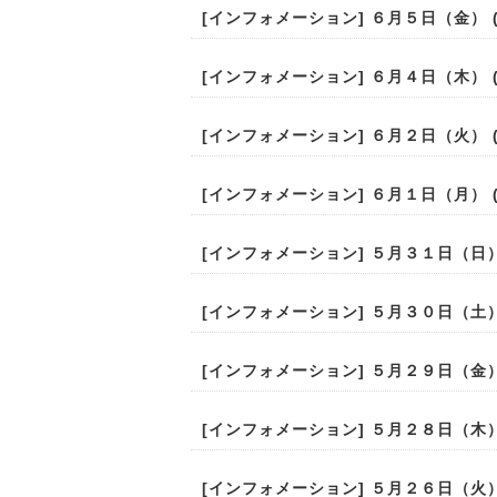
[
インフォメーション
] ６月５日（金） (2
[
インフォメーション
] ６月４日（木） (2
[
インフォメーション
] ６月２日（火） (2
[
インフォメーション
] ６月１日（月） (2
[
インフォメーション
] ５月３１日（日） (
[
インフォメーション
] ５月３０日（土） (
[
インフォメーション
] ５月２９日（金） (
[
インフォメーション
] ５月２８日（木） (
[
インフォメーション
] ５月２６日（火） (