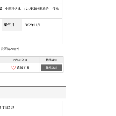
駅
中田踏切北 バス乗車時間35分 停歩
築年月
2022年11月
ラ設置済み物件
お気に入り
物件詳細
物件詳細
丁目2-29