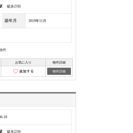
駅
徒歩23分
築年月
2019年11月
物件
お気に入り
物件詳細
物件詳細
-18
駅
徒歩23分