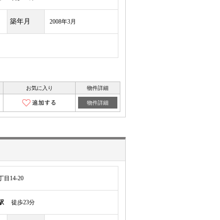
築年月
2008年3月
お気に入り
物件詳細
物件詳細
14-20
駅
徒歩23分