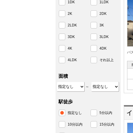
1DK
1LDK
2K
2DK
2LDK
3K
3DK
3LDK
4K
4DK
バ
4LDK
それ以上
面積
～
駅徒歩
イ
指定なし
5分以内
10分以内
15分以内