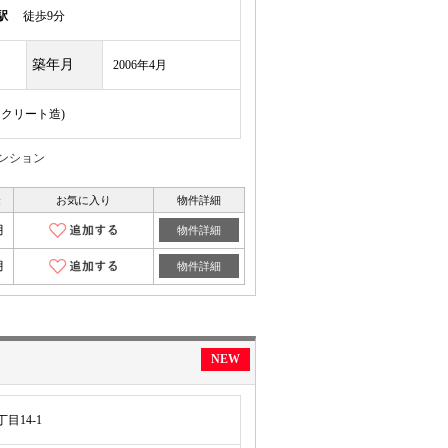
駅
徒歩9分
築年月
2006年4月
ンクリート造)
マンション
金
お気に入り
物件詳細
月
物件詳細
月
物件詳細
NEW
目14-1