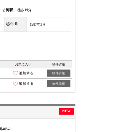
須
古河駅
徒歩19分
築年月
1987年3月
お気に入り
物件詳細
物件詳細
物件詳細
NEW
65-2