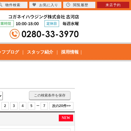
物件検索
お気に入り
閲覧履歴
来店予約
ッフブログ
スタッフ紹介
採用情報
この検索条件を保存
...
2
3
4
5
7
次の20件>>
NEW