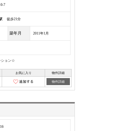
-7
駅
徒歩21分
築年月
2011年1月
ンション☆
お気に入り
物件詳細
物件詳細
16