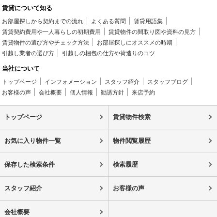
賃貸について知る
お部屋探しから契約までの流れ
よくある質問
賃貸用語集
賃貸契約費用や一人暮らしの初期費用
賃貸物件の間取り図や資料の見方
賃貸物件の選び方やチェック方法
お部屋探しにオススメの時期
引越し業者の選び方
引越しの梱包の仕方や荷造りのコツ
当社について
トップページ
インフォメーション
スタッフ紹介
スタッフブログ
お客様の声
会社概要
個人情報
勧誘方針
来店予約
トップページ
賃貸物件検索
お気に入り物件一覧
物件閲覧履歴
保存した検索条件
検索履歴
スタッフ紹介
お客様の声
会社概要