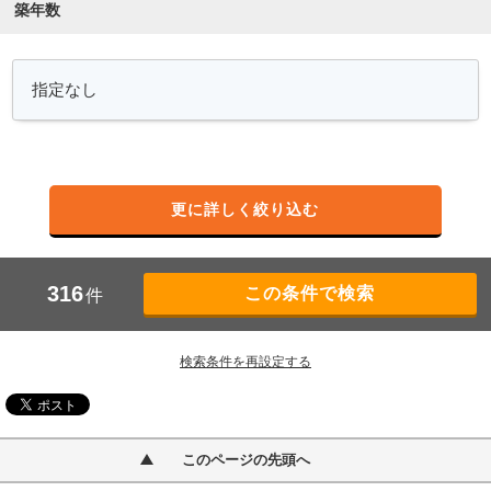
築年数
更に詳しく絞り込む
316
件
検索条件を再設定する
このページの先頭へ