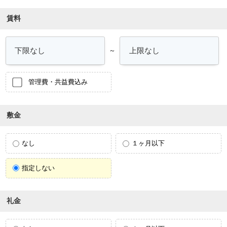
賃料
～
管理費・共益費込み
敷金
なし
１ヶ月以下
指定しない
礼金