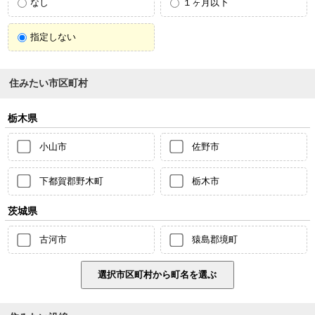
なし
１ヶ月以下
指定しない
住みたい市区町村
栃木県
小山市
佐野市
下都賀郡野木町
栃木市
茨城県
古河市
猿島郡境町