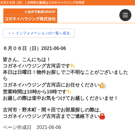
６月０６日（日）｜古河市の賃貸はコガネイハウジング古河店
＜＜ インフォメーションの一覧へ戻る
６月０６日（日）
2021-06-06
皆さん、こんにちは！
コガネイハウジング古河店です
本日は日曜日！物件お探しでご不明なことがございました
ら
コガネイハウジング古河店にお任せください
営業時間は10時から18時です
お越しの際は道中お気をつけてお越しくださいませ！
古河市・野木町・間々田でお部屋探しの際は、
コガネイハウジング古河店までご連絡下さい
ページ作成日 2021-06-06