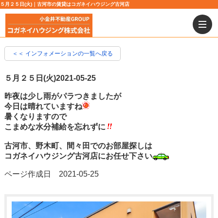
５月２５日(火)｜古河市の賃貸はコガネイハウジング古河店
＜＜ インフォメーションの一覧へ戻る
５月２５日(火)
2021-05-25
昨夜は少し雨がパラつきましたが
今日は晴れていますね
暑くなりますので
こまめな水分補給を忘れずに
古河市、野木町、間々田でのお部屋探しは
コガネイハウジング古河店にお任せ下さい
ページ作成日 2021-05-25