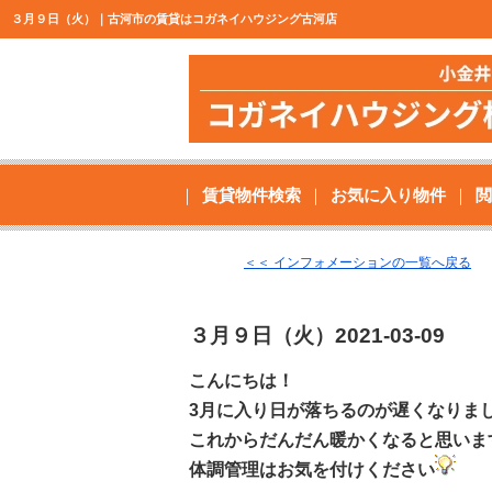
３月９日（火）｜古河市の賃貸はコガネイハウジング古河店
賃貸物件検索
お気に入り物件
閲
＜＜ インフォメーションの一覧へ戻る
３月９日（火）
2021-03-09
こんにちは！
3月に入り日が落ちるのが遅くなりま
これからだんだん暖かくなると思いま
体調管理はお気を付けください