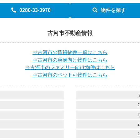
0280-33-3970
物件を探す
古河市不動産情報
⇒古河市の賃貸物件一覧はこちら
⇒古河市の単身向け物件はこちら
⇒古河市のファミリー向け物件はこちら
⇒古河市のペット可物件はこちら
）
）
2
）
2
）
2
）
2