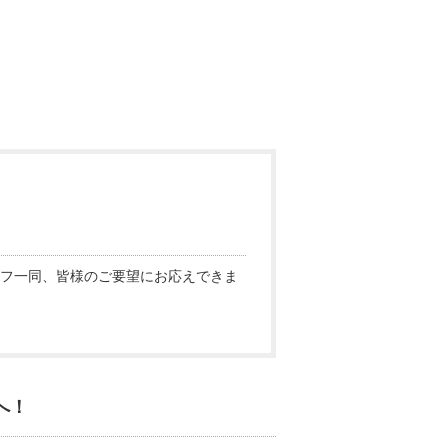
フ一同、皆様のご要望にお応えできま
へ！