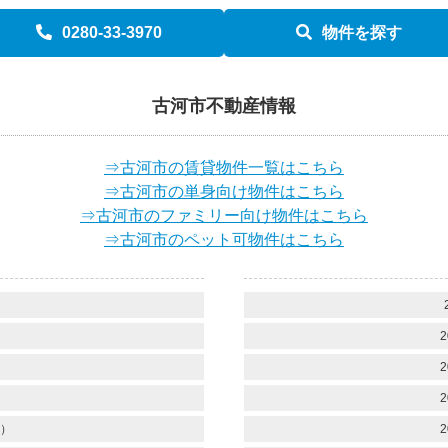
0280-33-3970
物件を探す
古河市不動産情報
⇒古河市の賃貸物件一覧はこちら
⇒古河市の単身向け物件はこちら
⇒古河市のファミリー向け物件はこちら
⇒古河市のペット可物件はこちら
）
）
2
）
2
）
2
）
2