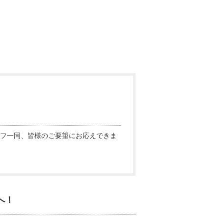
フ一同、皆様のご要望にお応えできま
へ！