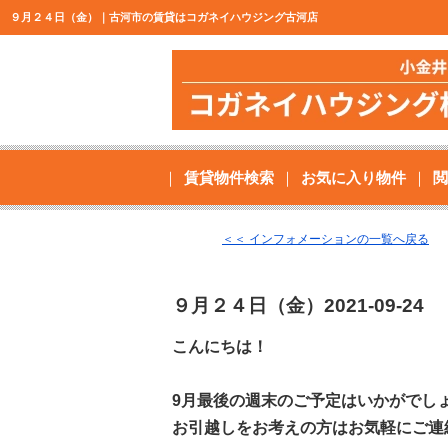
９月２４日（金）｜古河市の賃貸はコガネイハウジング古河店
賃貸物件検索
お気に入り物件
閲
＜＜ インフォメーションの一覧へ戻る
９月２４日（金）
2021-09-24
こんにちは！
9月最後の週末のご予定はいかがでし
お引越しをお考えの方はお気軽にご連