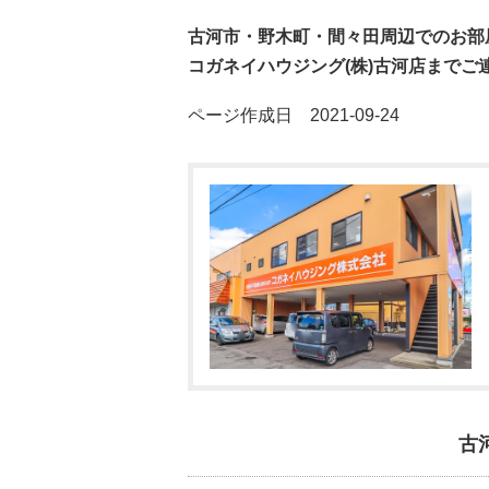
古河市・野木町・間々田周辺でのお部
コガネイハウジング(株)古河店までご
ページ作成日 2021-09-24
古