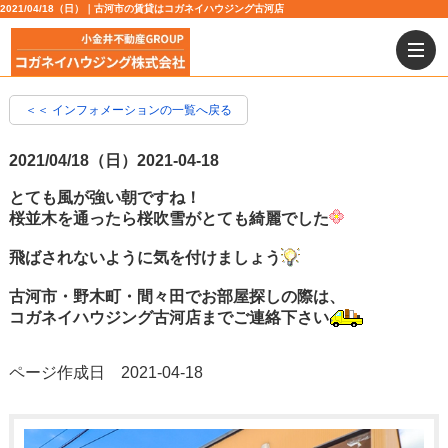
2021/04/18（日）｜古河市の賃貸はコガネイハウジング古河店
＜＜ インフォメーションの一覧へ戻る
2021/04/18（日）
2021-04-18
とても風が強い朝ですね！
桜並木を通ったら桜吹雪がとても綺麗でした
飛ばされないように気を付けましょう
古河市・野木町・間々田でお部屋探しの際は、
コガネイハウジング古河店までご連絡下さい
ページ作成日 2021-04-18