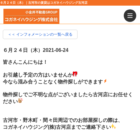
６月２４日（木）｜古河市の賃貸はコガネイハウジング古河店
＜＜ インフォメーションの一覧へ戻る
６月２４日（木）
2021-06-24
皆さんこんにちは！
お引越し予定の方はいませんか
今なら混み合うことなく物件探しができます
物件探しでご不明な点がございましたら古河店にお任せく
ださい
古河市・野木町・間々田周辺でのお部屋探しの際は、
コガネイハウジング(株)古河店までご連絡下さい