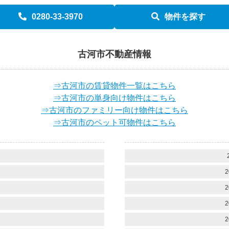
0280-33-3970
物件を探す
古河市不動産情報
⇒古河市の賃貸物件一覧はこちら
⇒古河市の単身向け物件はこちら
⇒古河市のファミリー向け物件はこちら
⇒古河市のペット可物件はこちら
）
）
2
）
2
）
2
）
2