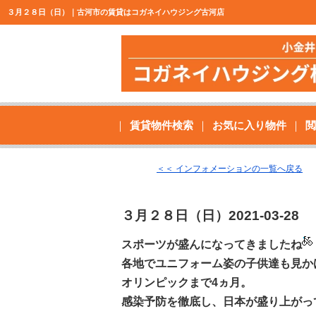
３月２８日（日）｜古河市の賃貸はコガネイハウジング古河店
賃貸物件検索
お気に入り物件
閲
＜＜ インフォメーションの一覧へ戻る
３月２８日（日）
2021-03-28
スポーツが盛んになってきましたね
各地でユニフォーム姿の子供達も見か
オリンピックまで4ヵ月。
感染予防を徹底し、日本が盛り上がっ