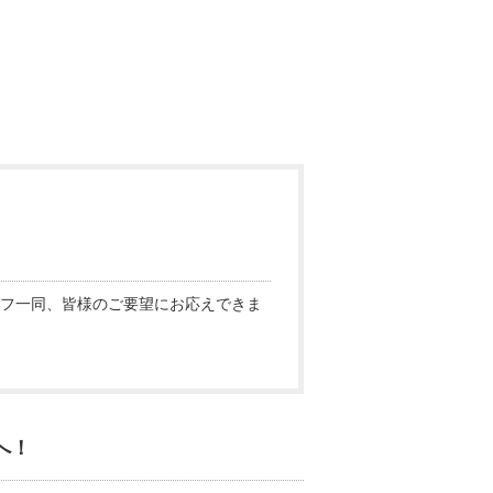
フ一同、皆様のご要望にお応えできま
へ！