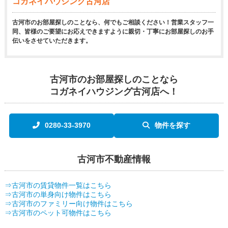
コガネイハウジング古河店
古河市のお部屋探しのことなら、何でもご相談ください！営業スタッフ一
同、皆様のご要望にお応えできますように親切・丁寧にお部屋探しのお手
伝いをさせていただきます。
古河市のお部屋探しのことなら
コガネイハウジング古河店へ！
0280-33-3970
物件を探す
古河市不動産情報
⇒古河市の賃貸物件一覧はこちら
⇒古河市の単身向け物件はこちら
⇒古河市のファミリー向け物件はこちら
⇒古河市のペット可物件はこちら