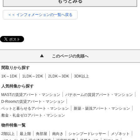
もっとみる
＜＜ インフォメーションの一覧へ戻る
このページの先頭へ
間取りから探す
1K～1DK
1LDK～2DK
2LDK～3DK
3DK以上
人気特集から探す
MASTの賃貸アパート・マンション
パナホームの賃貸アパート・マンション
D-Roomの賃貸アパート・マンション
ペットと暮らせるアパート・マンション
新築・築浅アパート・マンション
敷金・礼金ゼロアパート・マンション
物件特集一覧
2階以上
最上階
角部屋
南向き
シャンプードレッサー
メゾネット