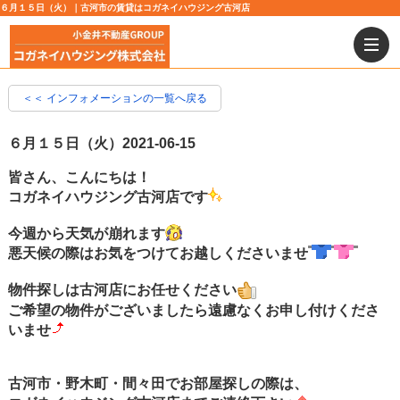
６月１５日（火）｜古河市の賃貸はコガネイハウジング古河店
＜＜ インフォメーションの一覧へ戻る
６月１５日（火）
2021-06-15
皆さん、こんにちは！
コガネイハウジング古河店です
今週から天気が崩れます
悪天候の際はお気をつけてお越しくださいませ
物件探しは古河店にお任せください
ご希望の物件がございましたら遠慮なくお申し付けくださ
いませ
古河市・野木町・間々田でお部屋探しの際は、