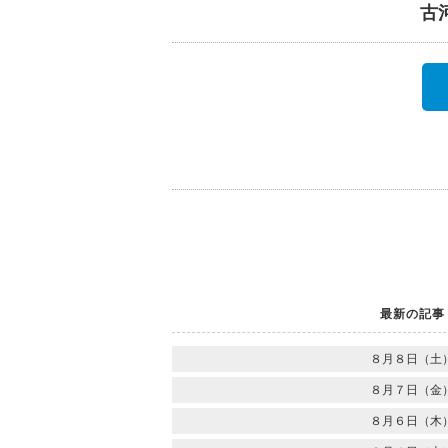
古
最新の記事
８月８日（土
８月７日（金
８月６日（木