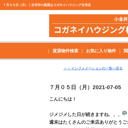
７月０５日（月）｜古河市の賃貸はコガネイハウジング古河店
賃貸物件検索
お気に入り物件
閲
＜＜ インフォメーションの一覧へ戻る
７月０５日（月）
2021-07-05
こんにちは！
ジメジメした日が続きますね、、、
週末はたくさんのご来店ありがとうご