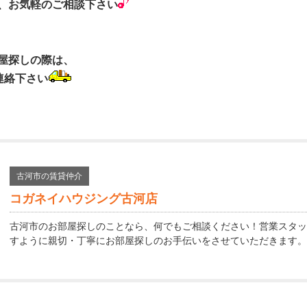
、お気軽のご相談下さい
屋探しの際は、
連絡下さい
古河市の賃貸仲介
コガネイハウジング古河店
古河市のお部屋探しのことなら、何でもご相談ください！営業スタッ
すように親切・丁寧にお部屋探しのお手伝いをさせていただきます。