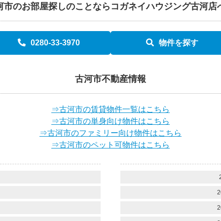
河市のお部屋探しのことなら
コガネイハウジング古河店
0280-33-3970
物件を探す
古河市不動産情報
⇒古河市の賃貸物件一覧はこちら
⇒古河市の単身向け物件はこちら
⇒古河市のファミリー向け物件はこちら
⇒古河市のペット可物件はこちら
）
）
2
）
2