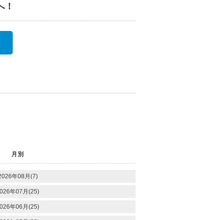
へ！
月別
2026年08月(7)
026年07月(25)
026年06月(25)