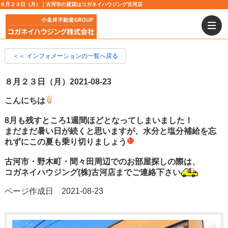
８月２３日（月）｜古河市の賃貸はコガネイハウジング古河店
＜＜ インフォメーションの一覧へ戻る
８月２３日（月）
2021-08-23
こんにちは
8月も残すところ1週間ほどとなってしまいました！
まだまだ暑い日が続くと思いますが、水分と塩分補給を忘
れずにこの夏も乗り切りましょう
古河市・野木町・間々田周辺でのお部屋探しの際は、
コガネイハウジング(株)古河店までご連絡下さい
ページ作成日 2021-08-23