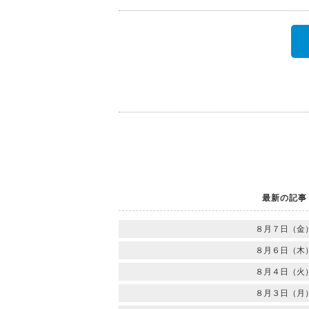
最新の記事
８月７日（金
８月６日（木
８月４日（火
８月３日（月