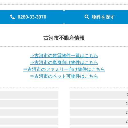
0280-33-3970
物件を探す
古河市不動産情報
⇒古河市の賃貸物件一覧はこちら
⇒古河市の単身向け物件はこちら
⇒古河市のファミリー向け物件はこちら
⇒古河市のペット可物件はこちら
）
）
2
）
2
）
2