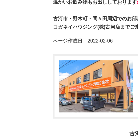
温かいお飲み物もお出ししております
古河市・野木町・間々田周辺でのお部
コガネイハウジング(株)古河店までご
ページ作成日 2022-02-06
古