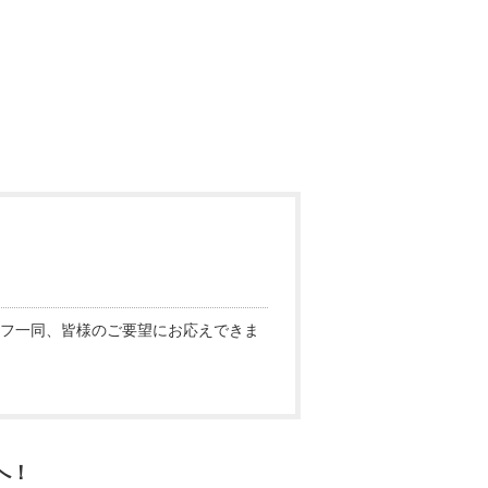
フ一同、皆様のご要望にお応えできま
へ！