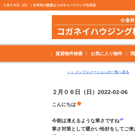
２月０６日（日）｜古河市の賃貸はコガネイハウジング古河店
賃貸物件検索
お気に入り物件
閲
＜＜ インフォメーションの一覧へ戻る
２月０６日（日）
2022-02-06
こんにちは
今朝は凍えるような寒さですね
寒さ対策として暖かい恰好をしてご来