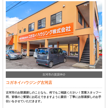
古河市の賃貸仲介
コガネイハウジング古河店
古河市のお部屋探しのことなら、何でもご相談ください！営業スタッフ一
同、皆様のご要望にお応えできますように親切・丁寧にお部屋探しのお手
伝いをさせていただきます。