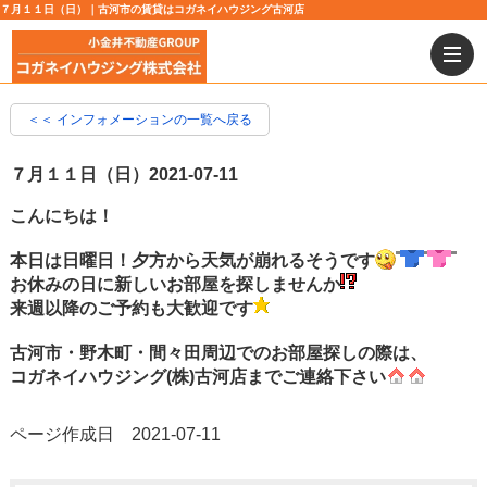
７月１１日（日）｜古河市の賃貸はコガネイハウジング古河店
＜＜ インフォメーションの一覧へ戻る
７月１１日（日）
2021-07-11
こんにちは！
本日は日曜日！夕方から天気が崩れるそうです
お休みの日に新しいお部屋を探しませんか
来週以降のご予約も大歓迎です
古河市・野木町・間々田周辺でのお部屋探しの際は、
コガネイハウジング(株)古河店までご連絡下さい
ページ作成日 2021-07-11