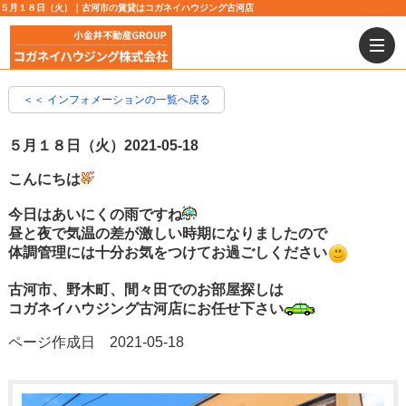
５月１８日（火）｜古河市の賃貸はコガネイハウジング古河店
＜＜ インフォメーションの一覧へ戻る
５月１８日（火）
2021-05-18
こんにちは
今日はあいにくの雨ですね
昼と夜で気温の差が激しい時期になりましたので
体調管理には十分お気をつけてお過ごしください
古河市、野木町、間々田でのお部屋探しは
コガネイハウジング古河店にお任せ下さい
ページ作成日 2021-05-18