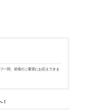
フ一同、皆様のご要望にお応えできま
へ！