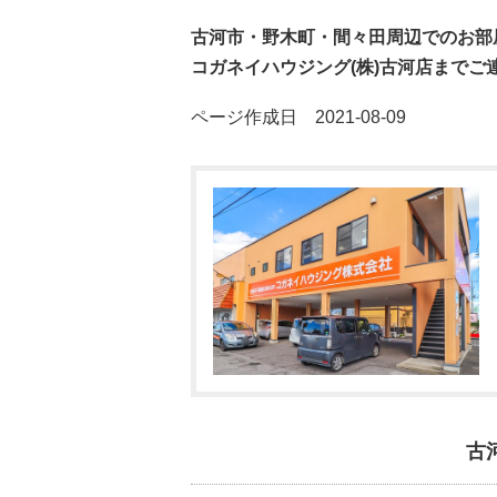
古河市・野木町・間々田周辺でのお部
コガネイハウジング(株)古河店までご
ページ作成日 2021-08-09
古