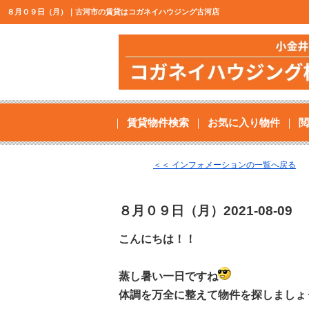
８月０９日（月）｜古河市の賃貸はコガネイハウジング古河店
賃貸物件検索
お気に入り物件
閲
＜＜ インフォメーションの一覧へ戻る
８月０９日（月）
2021-08-09
こんにちは！！
蒸し暑い一日ですね
体調を万全に整えて物件を探しましょ