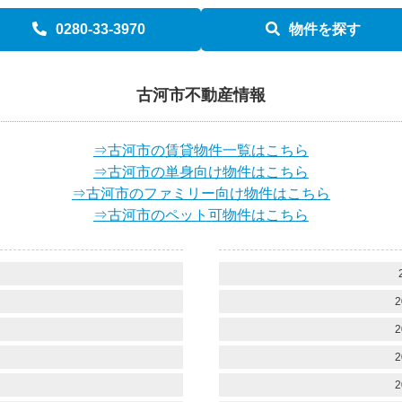
0280-33-3970
物件を探す
古河市不動産情報
⇒古河市の賃貸物件一覧はこちら
⇒古河市の単身向け物件はこちら
⇒古河市のファミリー向け物件はこちら
⇒古河市のペット可物件はこちら
）
）
2
）
2
）
2
）
2