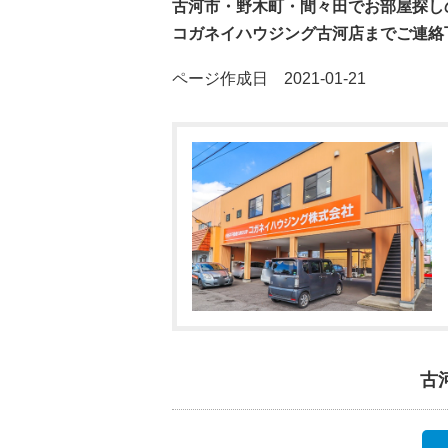
古河市・野木町・間々田でお部屋探し
コガネイハウジング古河店までご連絡
ページ作成日 2021-01-21
古