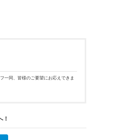
フ一同、皆様のご要望にお応えできま
へ！