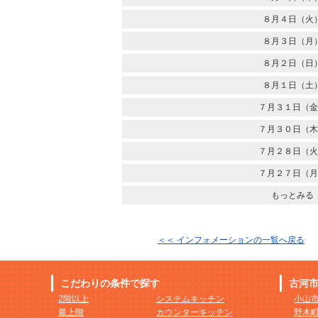
８月４日（火
８月３日（月
８月２日（日
８月１日（土
７月３１日（金
７月３０日（木
７月２８日（火
７月２７日（月
もっとみる
＜＜ インフォメーションの一覧へ戻る
こだわりの条件で探す
古河
2階以上
システムキッチン
小山
最上階
カウンターキッチン
野木