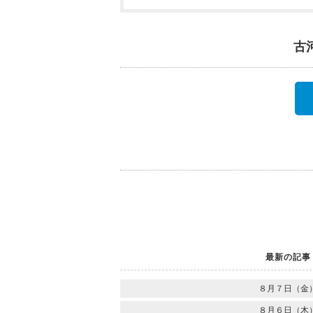
古
最新の記事
８月７日（金
８月６日（木