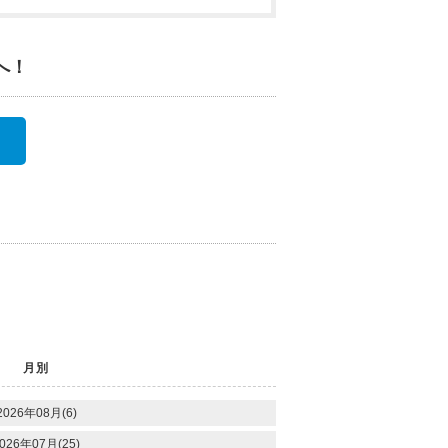
へ！
月別
2026年08月(6)
026年07月(25)