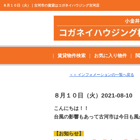
８月１０日（火）｜古河市の賃貸はコガネイハウジング古河店
賃貸物件検索
お気に入り物件
閲
＜＜ インフォメーションの一覧へ戻る
８月１０日（火）
2021-08-10
こんにちは！！
台風の影響もあって古河市は今日も風
【お知らせ】