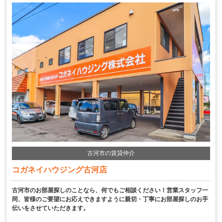
古河市の賃貸仲介
コガネイハウジング古河店
古河市のお部屋探しのことなら、何でもご相談ください！営業スタッフ一
同、皆様のご要望にお応えできますように親切・丁寧にお部屋探しのお手
伝いをさせていただきます。