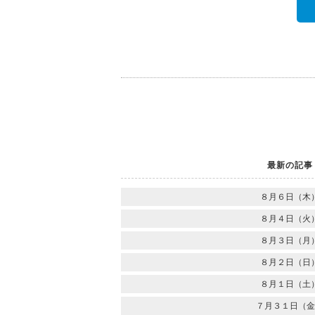
最新の記事
８月６日（木
８月４日（火
８月３日（月
８月２日（日
８月１日（土
７月３１日（金