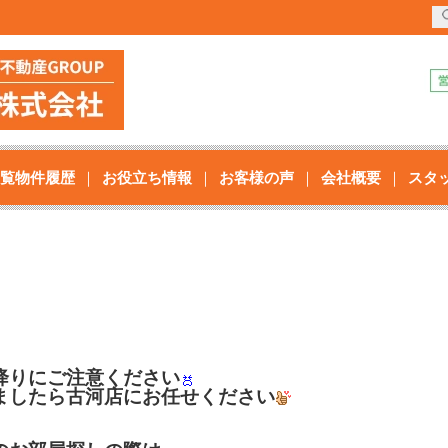
覧物件履歴
お役立ち情報
お客様の声
会社概要
スタ
降りにご注意ください
ましたら古河店にお任せください