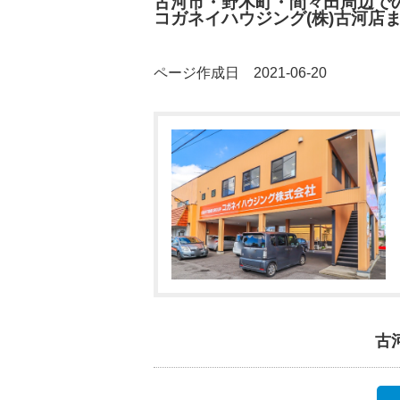
古河市・野木町・間々田周辺で
コガネイハウジング(株)古河店
ページ作成日 2021-06-20
古