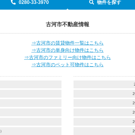
0280-33-3970
物件を探す
古河市不動産情報
⇒古河市の賃貸物件一覧はこちら
⇒古河市の単身向け物件はこちら
⇒古河市のファミリー向け物件はこちら
⇒古河市のペット可物件はこちら
）
）
2
）
2
）
2
）
2
）
2