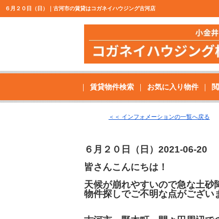
６月２０日（日）｜古河市の賃貸はコガネイハウジング古河店
賃貸物件検索
お気に入り物件
閲
＜＜ インフォメーションの一覧へ戻る
６月２０日（日）
2021-06-20
皆さんこんにちは！
天候が崩れやすいので急な土砂
物件探しでご不明な点がござい