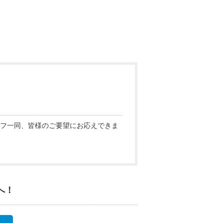
フ一同、皆様のご要望にお応えできま
へ！