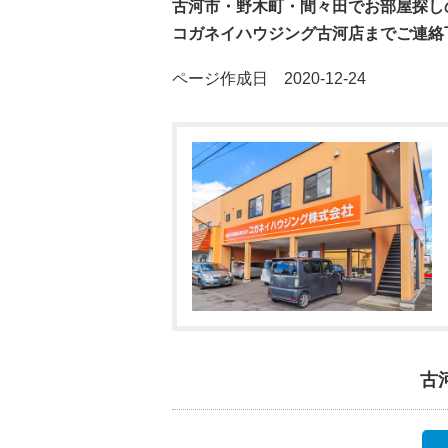
古河市・野木町・間々田でお部屋探し
コガネイハウジング古河店までご連絡
ページ作成日 2020-12-24
古