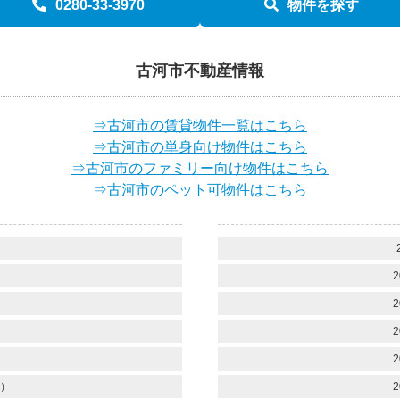
0280-33-3970
物件を探す
古河市不動産情報
⇒古河市の賃貸物件一覧はこちら
⇒古河市の単身向け物件はこちら
⇒古河市のファミリー向け物件はこちら
⇒古河市のペット可物件はこちら
）
）
2
）
2
）
2
）
2
）
2