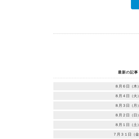
最新の記事
８月６日（木
８月４日（火
８月３日（月
８月２日（日
８月１日（土
７月３１日（金