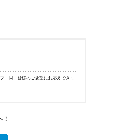
フ一同、皆様のご要望にお応えできま
へ！