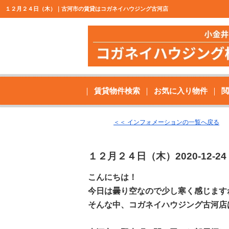
１２月２４日（木）｜古河市の賃貸はコガネイハウジング古河店
賃貸物件検索
お気に入り物件
閲
＜＜ インフォメーションの一覧へ戻る
１２月２４日（木）
2020-12-24
こんにちは！
今日は曇り空なので少し寒く感じます
そんな中、コガネイハウジング古河店