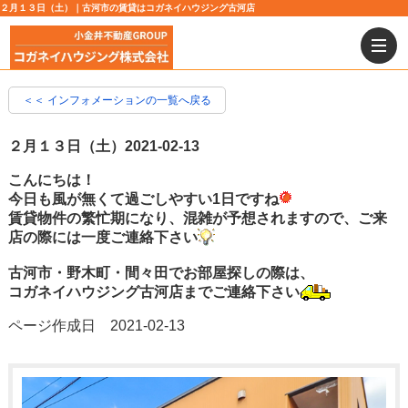
２月１３日（土）｜古河市の賃貸はコガネイハウジング古河店
＜＜ インフォメーションの一覧へ戻る
２月１３日（土）
2021-02-13
こんにちは！
今日も風が無くて過ごしやすい1日ですね
賃貸物件の繁忙期になり、混雑が予想されますので、ご来
店の際には一度ご連絡下さい
古河市・野木町・間々田でお部屋探しの際は、
コガネイハウジング古河店までご連絡下さい
ページ作成日 2021-02-13