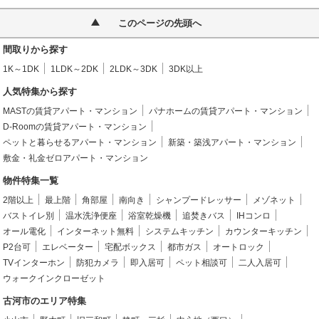
このページの先頭へ
間取りから探す
1K～1DK
1LDK～2DK
2LDK～3DK
3DK以上
人気特集から探す
MASTの賃貸アパート・マンション
パナホームの賃貸アパート・マンション
D-Roomの賃貸アパート・マンション
ペットと暮らせるアパート・マンション
新築・築浅アパート・マンション
敷金・礼金ゼロアパート・マンション
物件特集一覧
2階以上
最上階
角部屋
南向き
シャンプードレッサー
メゾネット
バストイレ別
温水洗浄便座
浴室乾燥機
追焚きバス
IHコンロ
オール電化
インターネット無料
システムキッチン
カウンターキッチン
P2台可
エレベーター
宅配ボックス
都市ガス
オートロック
TVインターホン
防犯カメラ
即入居可
ペット相談可
二人入居可
ウォークインクローゼット
古河市のエリア特集