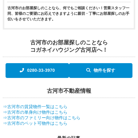
古河市のお部屋探しのことなら、何でもご相談ください！営業スタッフ一
同、皆様のご要望にお応えできますように親切・丁寧にお部屋探しのお手
伝いをさせていただきます。
古河市のお部屋探しのことなら
コガネイハウジング古河店へ！
0280-33-3970
物件を探す
古河市不動産情報
⇒古河市の賃貸物件一覧はこちら
⇒古河市の単身向け物件はこちら
⇒古河市のファミリー向け物件はこちら
⇒古河市のペット可物件はこちら
最新の記事