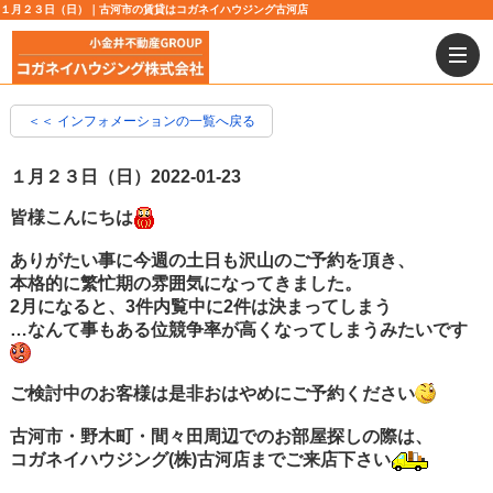
１月２３日（日）｜古河市の賃貸はコガネイハウジング古河店
＜＜ インフォメーションの一覧へ戻る
１月２３日（日）
2022-01-23
皆様こんにちは
ありがたい事に今週の土日も沢山のご予約を頂き、
本格的に繁忙期の雰囲気になってきました。
2月になると、3件内覧中に2件は決まってしまう
…なんて事もある位競争率が高くなってしまうみたいです
ご検討中のお客様は是非おはやめにご予約ください
古河市・野木町・間々田周辺でのお部屋探しの際は、
コガネイハウジング(株)古河店までご来店下さい