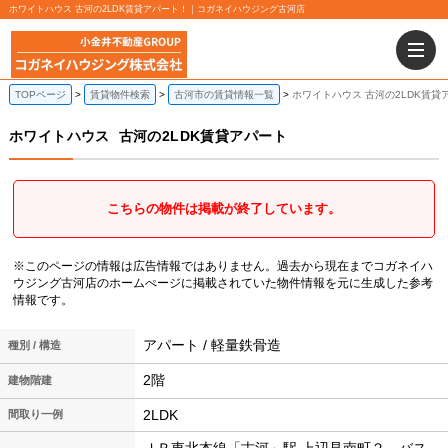
ホワイトハウス 古河の2LDK賃貸アパート！｜コガネイハウジング古河店
TOPページ
賃貸物件検索
古河市の賃貸情報一覧
ホワイトハウス 古河の2LDK賃貸
ホワイトハウス
古河の2LDK賃貸アパート
こちらの物件は掲載が終了しています。
※このページの情報は広告情報ではありません。過去から現在までコガネイハ
ウジング古河店のホームぺージに掲載されていた物件情報を元に生成した参考
情報です。
アパート / 軽量鉄骨造
種別 / 構造
2階
建物階建
2LDK
間取り一例