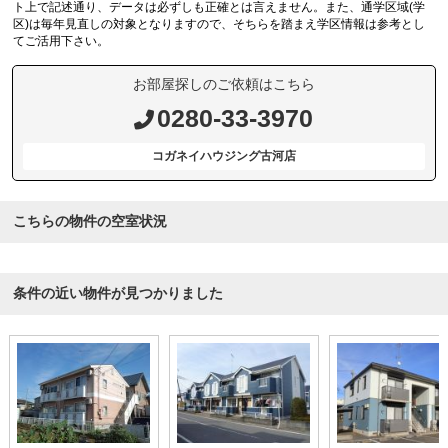
ト上で記述通り、データは必ずしも正確とは言えません。また、通学区域(学
区)は毎年見直しの対象となりますので、そちらを踏まえ学区情報は参考とし
てご活用下さい。
お部屋探しのご依頼はこちら
0280-33-3970
コガネイハウジング古河店
こちらの物件の空室状況
条件の近い物件が見つかりました