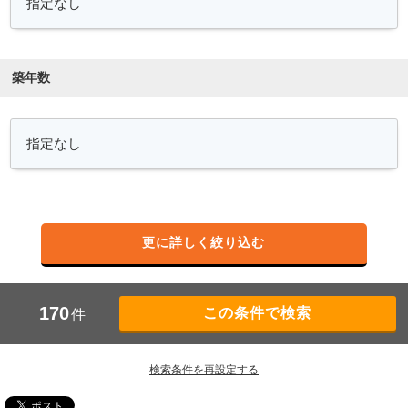
築年数
更に詳しく絞り込む
170
件
検索条件を再設定する