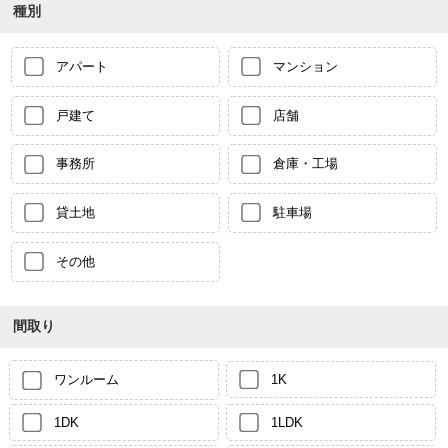
種別
アパート
マンション
戸建て
店舗
事務所
倉庫・工場
貸土地
駐車場
その他
間取り
ワンルーム
1K
1DK
1LDK