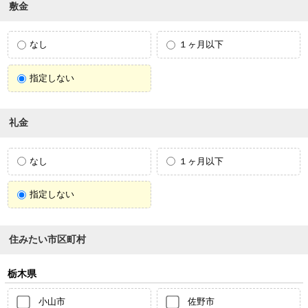
敷金
なし
１ヶ月以下
指定しない
礼金
なし
１ヶ月以下
指定しない
住みたい市区町村
栃木県
小山市
佐野市