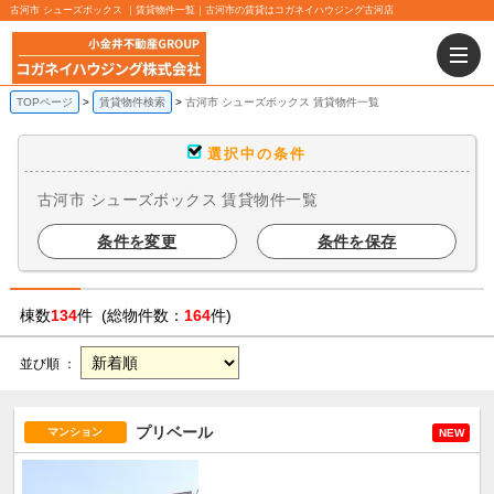
古河市 シューズボックス ｜賃貸物件一覧｜古河市の賃貸はコガネイハウジング古河店
TOPページ
賃貸物件検索
古河市 シューズボックス 賃貸物件一覧
選択中の条件
古河市 シューズボックス 賃貸物件一覧
条件を変更
条件を保存
棟数
134
件 (総物件数：
164
件)
並び順 ：
プリベール
マンション
NEW