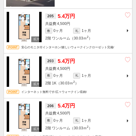
5.4万円
205
4,500円
0ヶ月
1ヶ月
敷
礼
2
2階
ワンルーム（30.03ｍ
）
安心のモニタ付インターホン/嬉しいウォークインクローゼット完備/
5.4万円
203
4,500円
0ヶ月
1ヶ月
敷
礼
2
2階
1K（30.03ｍ
）
インターネット無料です/広々ウォークイン収納/
5.4万円
206
4,500円
0ヶ月
1ヶ月
敷
礼
2
2階
ワンルーム（30.03ｍ
）