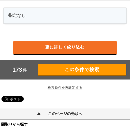
更に詳しく絞り込む
173
件
検索条件を再設定する
このページの先頭へ
間取りから探す