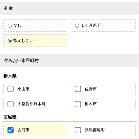
礼金
なし
１ヶ月以下
指定しない
住みたい市区町村
栃木県
小山市
佐野市
下都賀郡野木町
栃木市
茨城県
古河市
猿島郡境町