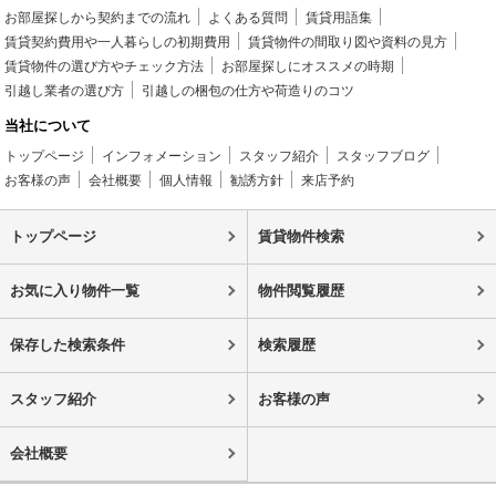
お部屋探しから契約までの流れ
よくある質問
賃貸用語集
賃貸契約費用や一人暮らしの初期費用
賃貸物件の間取り図や資料の見方
賃貸物件の選び方やチェック方法
お部屋探しにオススメの時期
引越し業者の選び方
引越しの梱包の仕方や荷造りのコツ
当社について
トップページ
インフォメーション
スタッフ紹介
スタッフブログ
お客様の声
会社概要
個人情報
勧誘方針
来店予約
トップページ
賃貸物件検索
お気に入り物件一覧
物件閲覧履歴
保存した検索条件
検索履歴
スタッフ紹介
お客様の声
会社概要