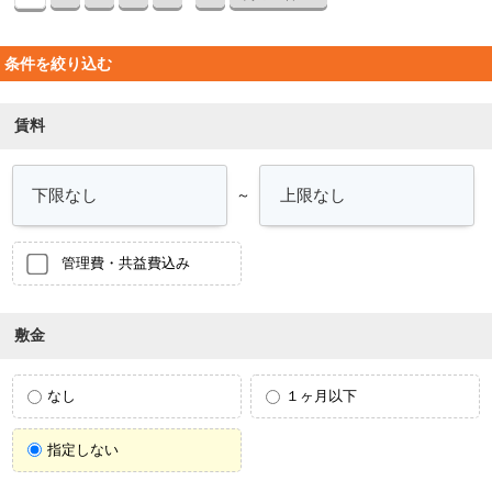
条件を絞り込む
賃料
～
管理費・共益費込み
敷金
なし
１ヶ月以下
指定しない