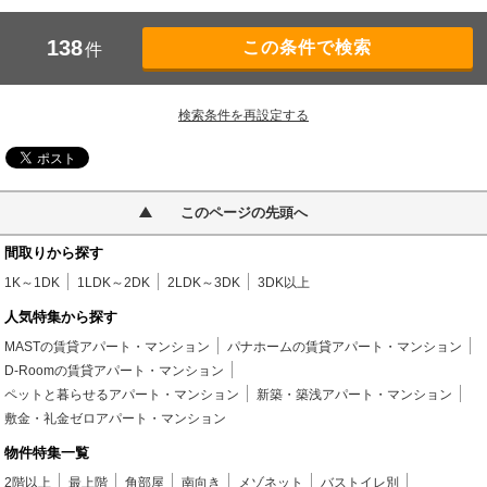
138
件
検索条件を再設定する
このページの先頭へ
間取りから探す
1K～1DK
1LDK～2DK
2LDK～3DK
3DK以上
人気特集から探す
MASTの賃貸アパート・マンション
パナホームの賃貸アパート・マンション
D-Roomの賃貸アパート・マンション
ペットと暮らせるアパート・マンション
新築・築浅アパート・マンション
敷金・礼金ゼロアパート・マンション
物件特集一覧
2階以上
最上階
角部屋
南向き
メゾネット
バストイレ別