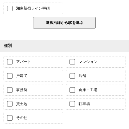
湘南新宿ライン宇須
種別
アパート
マンション
戸建て
店舗
事務所
倉庫・工場
貸土地
駐車場
その他