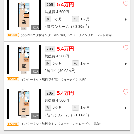
5.4万円
205
4,500円
0ヶ月
1ヶ月
敷
礼
2
2階
ワンルーム（30.03ｍ
）
安心のモニタ付インターホン/嬉しいウォークインクローゼット完備/
5.4万円
203
4,500円
0ヶ月
1ヶ月
敷
礼
2
2階
1K（30.03ｍ
）
インターネット無料です/広々ウォークイン収納/
5.4万円
206
4,500円
0ヶ月
1ヶ月
敷
礼
2
2階
ワンルーム（30.03ｍ
）
インターネット無料/嬉しいウォークインクローゼット完備/