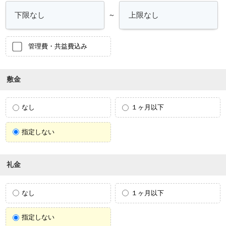
～
管理費・共益費込み
敷金
なし
１ヶ月以下
指定しない
礼金
なし
１ヶ月以下
指定しない