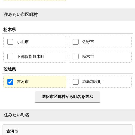
住みたい市区町村
栃木県
小山市
佐野市
下都賀郡野木町
栃木市
茨城県
古河市
猿島郡境町
住みたい町名
古河市