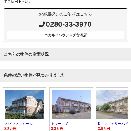
てご活用下さい。
お部屋探しのご依頼はこちら
0280-33-3970
コガネイハウジング古河店
こちらの物件の空室状況
条件の近い物件が見つかりました
メゾンファミール
ドマーニ A
K・ファミリーハイツ 
3.2万円
3.3万円
3.6万円