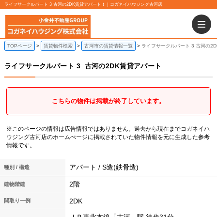
ライフサークルパート 3 古河の2DK賃貸アパート！｜コガネイハウジング古河店
TOPページ
賃貸物件検索
古河市の賃貸情報一覧
ライフサークルパート 3 古河の2
ライフサークルパート 3
古河の2DK賃貸アパート
こちらの物件は掲載が終了しています。
※このページの情報は広告情報ではありません。過去から現在までコガネイハ
ウジング古河店のホームぺージに掲載されていた物件情報を元に生成した参考
情報です。
アパート / S造(鉄骨造)
種別 / 構造
2階
建物階建
2DK
間取り一例