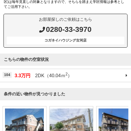
区)は毎年見直しの対象となりますので、そちらを踏まえ学区情報は参考とし
てご活用下さい。
お部屋探しのご依頼はこちら
0280-33-3970
コガネイハウジング古河店
こちらの物件の空室状況
2
104
3.3万円
2DK（40.04ｍ
）
条件の近い物件が見つかりました