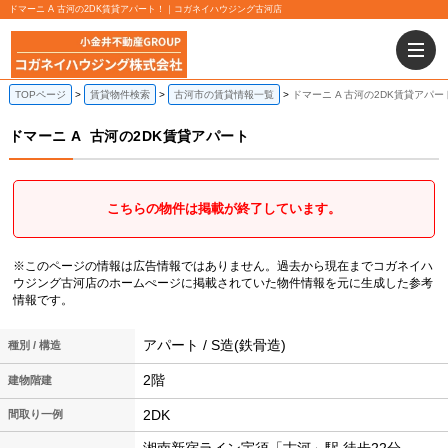
ドマーニ A 古河の2DK賃貸アパート！｜コガネイハウジング古河店
TOPページ
賃貸物件検索
古河市の賃貸情報一覧
ドマーニ A 古河の2DK賃貸アパー
ドマーニ A
古河の2DK賃貸アパート
こちらの物件は掲載が終了しています。
※このページの情報は広告情報ではありません。過去から現在までコガネイハ
ウジング古河店のホームぺージに掲載されていた物件情報を元に生成した参考
情報です。
アパート / S造(鉄骨造)
種別 / 構造
2階
建物階建
2DK
間取り一例