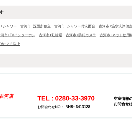
す
市+シャワー
古河市+洗面所独立
古河市+シャワー付洗面台
古河市+温水洗浄便
古河市+TVインターホン
古河市+駐輪場
古河市+防犯カメラ
古河市+ネット使用
河市+２Ｆ以上
古河店
TEL : 0280-33-3970
空室情報
お問合せ
6413128
お問合わせNO：