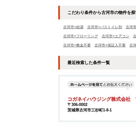
こだわり条件から古河市の物件を探
古河市+給湯
古河市+バストイレ別
古河
古河市+フローリング
古河市+エアコン
古河市+敷金不要
古河市+保証人不要
古
最近検索した条件一覧
コガネイハウジング株式会社 
〒306-0002
茨城県古河市三杉町1-8-1