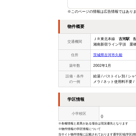
※このページの情報は広告情報ではあり
物件概要
ＪＲ東北本線
古河駅
配
交通機関
湘南新宿ライン宇須 栗橋
住所
茨城県古河市久能
築年数
2002年1月
設備・条件
給湯 / バストイレ別 / シャ
の一例
メラ / ネット使用料不要 
学区情報
小学校区
()
※各種情報と差異がある場合は現況優先となります
※物件情報の学区情報について
当サイト物件情報に記載されております通学区域(学区)