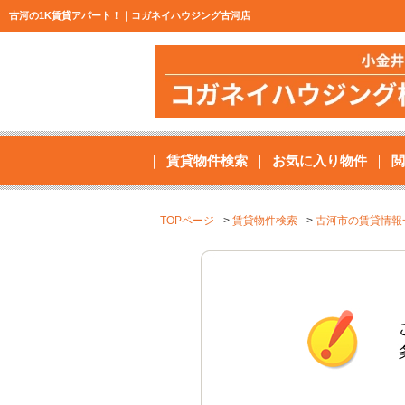
古河の1K賃貸アパート！｜コガネイハウジング古河店
賃貸物件検索
お気に入り物件
閲
TOPページ
賃貸物件検索
古河市の賃貸情報