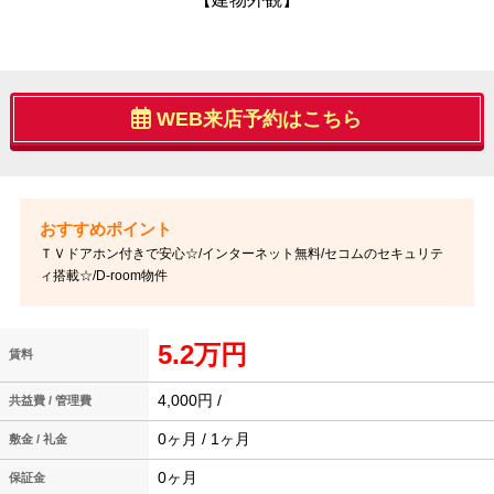
WEB来店予約はこちら
ＴＶドアホン付きで安心☆/インターネット無料/セコムのセキュリテ
ィ搭載☆/D-room物件
5.2万円
賃料
4,000円 /
共益費 / 管理費
0ヶ月 / 1ヶ月
敷金 / 礼金
0ヶ月
保証金