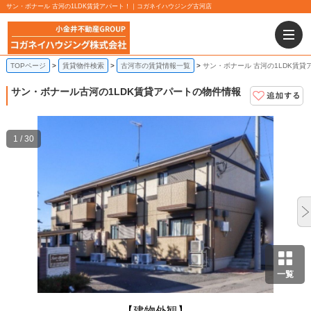
サン・ボナール 古河の1LDK賃貸アパート！｜コガネイハウジング古河店
TOPページ
賃貸物件検索
古河市の賃貸情報一覧
サン・ボナール 古河の1LDK賃貸
サン・ボナール
古河の1LDK賃貸アパートの物件情報
1 / 30
一覧
【建物外観】