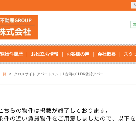
覧物件履歴
お役立ち情報
お客様の声
会社概要
スタ
一覧
クロスサイド アパートメント I 古河の1LDK賃貸アパート