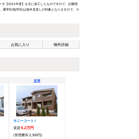
ータ【2021年度】を元に加工したものですので、記載情
、通学区域(学区)は毎年見直しの対象となりますので、そ
お気に入り
物件詳細
古河
サニーコート I
6.2万円
賃貸:
(管理費等:2,300円)