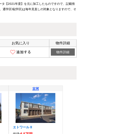
ータ【2021年度】を元に加工したものですので、記載情
、通学区域(学区)は毎年見直しの対象となりますので、そ
お気に入り
物件詳細
物件詳細
古河
エトワール II