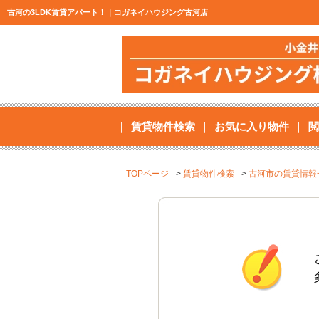
古河の3LDK賃貸アパート！｜コガネイハウジング古河店
賃貸物件検索
お気に入り物件
閲
TOPページ
賃貸物件検索
古河市の賃貸情報