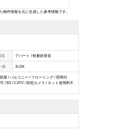
た物件情報を元に生成した参考情報です。
構造
アパート / 軽量鉄骨造
一例
3LDK
部屋 / バルコニー / フローリング / 照明付
 BS / CATV / 防犯カメラ / ネット使用料不