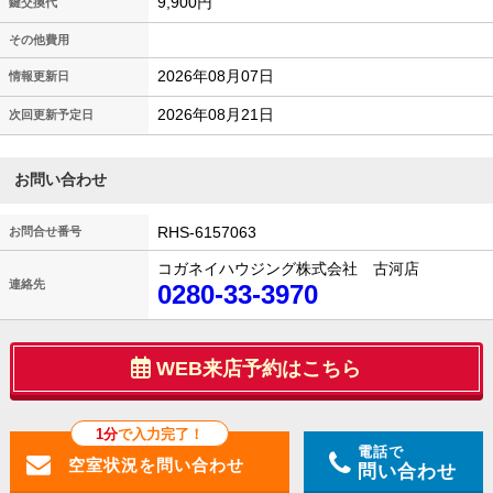
9,900円
鍵交換代
その他費用
2026年08月07日
情報更新日
2026年08月21日
次回更新予定日
お問い合わせ
RHS-6157063
お問合せ番号
コガネイハウジング株式会社 古河店
連絡先
0280-33-3970
WEB来店予約はこちら
1分
で入力完了！
電話で
問い合わせ