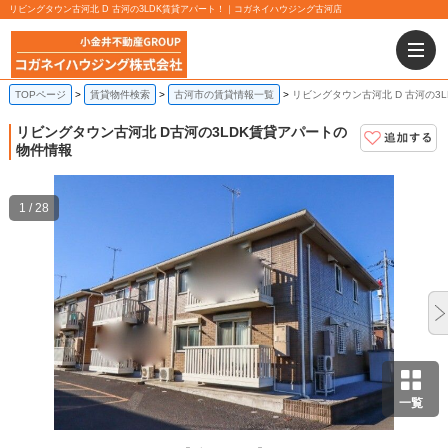
リビングタウン古河北 D 古河の3LDK賃貸アパート！｜コガネイハウジング古河店
TOPページ
賃貸物件検索
古河市の賃貸情報一覧
リビングタウン古河北 D 古河の3
リビングタウン古河北 D
古河の3LDK賃貸アパートの
物件情報
1 / 28
一覧