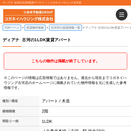
ディアナ 古河の1LDK賃貸アパート！｜コガネイハウジング古河店
TOPページ
賃貸物件検索
古河市の賃貸情報一覧
ディアナ 古河の1LDK賃貸アパー
ディアナ
古河の1LDK賃貸アパート
こちらの物件は掲載が終了しています。
※このページの情報は広告情報ではありません。過去から現在までコガネイハ
ウジング古河店のホームぺージに掲載されていた物件情報を元に生成した参考
情報です。
アパート / 木造
種別 / 構造
2階
建物階建
1LDK
間取り一例