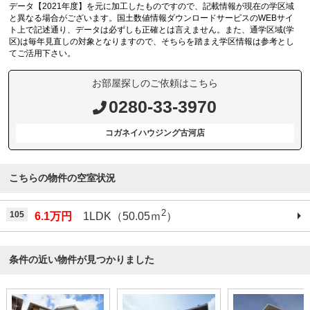
データ【2021年度】を元に加工したものですので、記載情報が現在の学区域
と異なる場合がございます。国土数値情報ダウンロードサービスのWEBサイ
ト上で記述通り、データは必ずしも正確とは言えません。また、通学区域(学
区)は毎年見直しの対象となりますので、そちらを踏まえ学区情報は参考とし
てご活用下さい。
お部屋探しのご依頼はこちら
0280-33-3970
コガネイハウジング古河店
こちらの物件の空室状況
2
105
6.1万円
1LDK（50.05ｍ
）
条件の近い物件が見つかりました