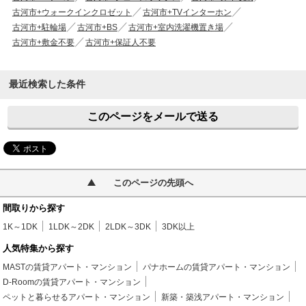
古河市+ウォークインクロゼット
古河市+TVインターホン
古河市+駐輪場
古河市+BS
古河市+室内洗濯機置き場
古河市+敷金不要
古河市+保証人不要
最近検索した条件
このページをメールで送る
このページの先頭へ
間取りから探す
1K～1DK
1LDK～2DK
2LDK～3DK
3DK以上
人気特集から探す
MASTの賃貸アパート・マンション
パナホームの賃貸アパート・マンション
D-Roomの賃貸アパート・マンション
ペットと暮らせるアパート・マンション
新築・築浅アパート・マンション