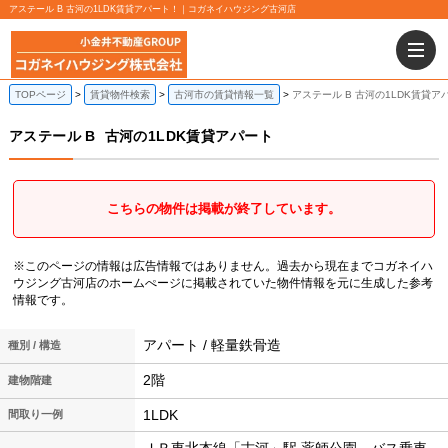
アステール B 古河の1LDK賃貸アパート！｜コガネイハウジング古河店
TOPページ
賃貸物件検索
古河市の賃貸情報一覧
アステール B 古河の1LDK賃貸ア
アステール B
古河の1LDK賃貸アパート
こちらの物件は掲載が終了しています。
※このページの情報は広告情報ではありません。過去から現在までコガネイハ
ウジング古河店のホームぺージに掲載されていた物件情報を元に生成した参考
情報です。
アパート / 軽量鉄骨造
種別 / 構造
2階
建物階建
1LDK
間取り一例