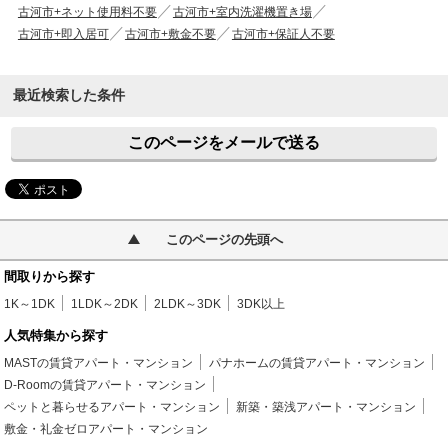
古河市+ネット使用料不要
古河市+室内洗濯機置き場
古河市+即入居可
古河市+敷金不要
古河市+保証人不要
最近検索した条件
このページをメールで送る
このページの先頭へ
間取りから探す
1K～1DK
1LDK～2DK
2LDK～3DK
3DK以上
人気特集から探す
MASTの賃貸アパート・マンション
パナホームの賃貸アパート・マンション
D-Roomの賃貸アパート・マンション
ペットと暮らせるアパート・マンション
新築・築浅アパート・マンション
敷金・礼金ゼロアパート・マンション