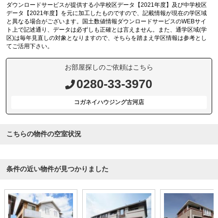
ダウンロードサービスが提供する小学校区データ【2021年度】及び中学校区
データ【2021年度】を元に加工したものですので、記載情報が現在の学区域
と異なる場合がございます。国土数値情報ダウンロードサービスのWEBサイ
ト上で記述通り、データは必ずしも正確とは言えません。また、通学区域(学
区)は毎年見直しの対象となりますので、そちらを踏まえ学区情報は参考とし
てご活用下さい。
お部屋探しのご依頼はこちら
0280-33-3970
コガネイハウジング古河店
こちらの物件の空室状況
条件の近い物件が見つかりました