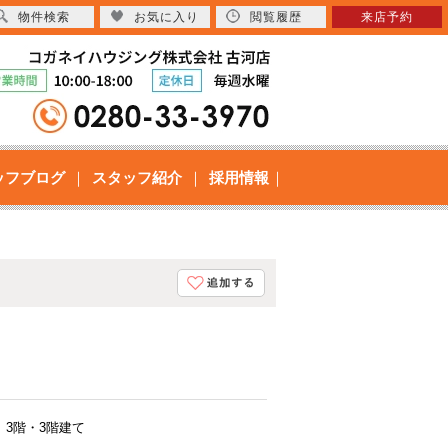
物件検索
お気に入り
閲覧履歴
来店予約
ッフブログ
スタッフ紹介
採用情報
3階・3階建て