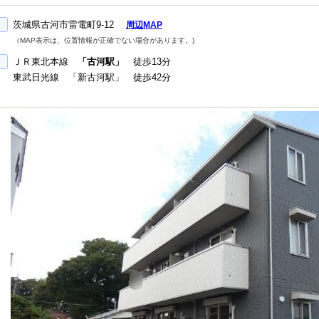
茨城県古河市雷電町9-12
周辺MAP
（MAP表示は、位置情報が正確でない場合があります。)
ＪＲ東北本線
「古河駅」
徒歩13分
東武日光線 「新古河駅」 徒歩42分