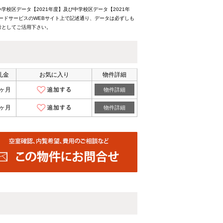
校区データ【2021年度】及び中学校区データ【2021年
ードサービスのWEBサイト上で記述通り、データは必ずしも
考としてご活用下さい。
礼金
お気に入り
物件詳細
1ヶ月
物件詳細
1ヶ月
物件詳細