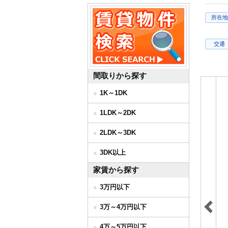
所在地
交通
間取りから探す
1K～1DK
1LDK～2DK
2LDK～3DK
3DK以上
家賃から探す
3万円以下
3万～4万円以下
4万～5万円以下