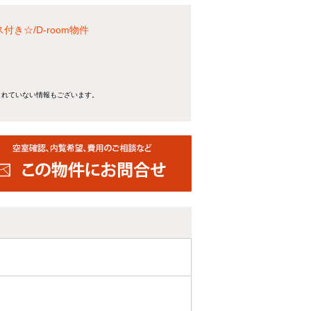
き☆/D-room物件
きれていない情報もございます。