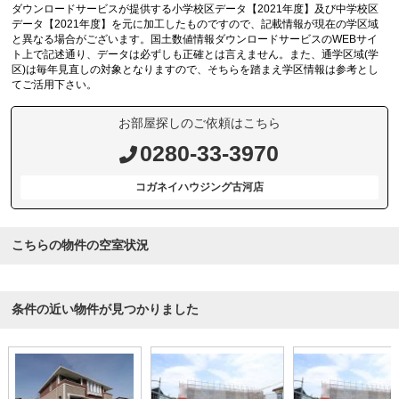
ダウンロードサービスが提供する小学校区データ【2021年度】及び中学校区
データ【2021年度】を元に加工したものですので、記載情報が現在の学区域
と異なる場合がございます。国土数値情報ダウンロードサービスのWEBサイ
ト上で記述通り、データは必ずしも正確とは言えません。また、通学区域(学
区)は毎年見直しの対象となりますので、そちらを踏まえ学区情報は参考とし
てご活用下さい。
お部屋探しのご依頼はこちら
0280-33-3970
コガネイハウジング古河店
こちらの物件の空室状況
条件の近い物件が見つかりました