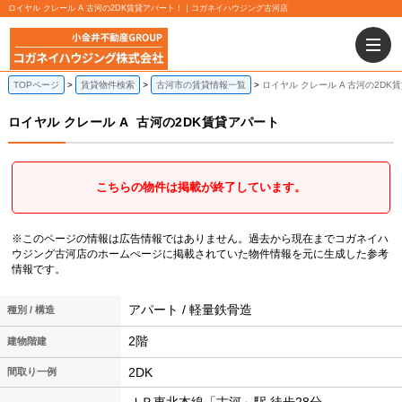
ロイヤル クレール A 古河の2DK賃貸アパート！｜コガネイハウジング古河店
TOPページ
賃貸物件検索
古河市の賃貸情報一覧
ロイヤル クレール A 古河の2DK
ロイヤル クレール A
古河の2DK賃貸アパート
こちらの物件は掲載が終了しています。
※このページの情報は広告情報ではありません。過去から現在までコガネイハ
ウジング古河店のホームぺージに掲載されていた物件情報を元に生成した参考
情報です。
アパート / 軽量鉄骨造
種別 / 構造
2階
建物階建
2DK
間取り一例