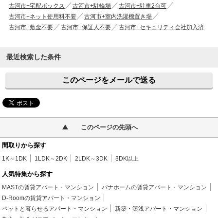
古河市+宅配ボックス
古河市+駐輪場
古河市+駐車2台可
古河市+ネット使用料不要
古河市+室内洗濯機置き場
古河市+敷金不要
古河市+保証人不要
古河市+セキュリティ会社加入済
最近検索した条件
このページをメールで送る
このページの先頭へ
間取りから探す
1K～1DK
1LDK～2DK
2LDK～3DK
3DK以上
人気特集から探す
MASTの賃貸アパート・マンション
パナホームの賃貸アパート・マンション
D-Roomの賃貸アパート・マンション
ペットと暮らせるアパート・マンション
新築・築浅アパート・マンション