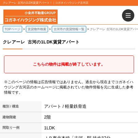
クレアーレ 古河の1LDK賃貸アパート！｜コガネイハウジング古河店
TOPページ
賃貸物件検索
古河市の賃貸情報一覧
クレアーレ 古河の1LDK賃貸アパ
クレアーレ
古河の1LDK賃貸アパート
こちらの物件は掲載が終了しています。
※このページの情報は広告情報ではありません。過去から現在までコガネイハ
ウジング古河店のホームぺージに掲載されていた物件情報を元に生成した参考
情報です。
アパート / 軽量鉄骨造
種別 / 構造
2階
建物階建
1LDK
間取り一例