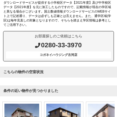
ダウンロードサービスが提供する小学校区データ【2021年度】及び中学校区
データ【2021年度】を元に加工したものですので、記載情報が現在の学区域
と異なる場合がございます。国土数値情報ダウンロードサービスのWEBサイ
ト上で記述通り、データは必ずしも正確とは言えません。また、通学区域(学
区)は毎年見直しの対象となりますので、そちらを踏まえ学区情報は参考とし
てご活用下さい。
お部屋探しのご依頼はこちら
0280-33-3970
コガネイハウジング古河店
こちらの物件の空室状況
条件の近い物件が見つかりました