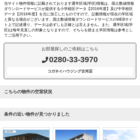
当サイト物件情報に記載されております通学区域(学区)情報は、国土数値情報
ダウンロードサービスが提供する小学校区データ【2016年度】及び中学校区
データ【2016年度】を元に加工したものですので、記載情報が現在の学区域
と異なる場合がございます。国土数値情報ダウンロードサービスのWEBサイ
ト上で記述通り、データは必ずしも正確とは言えません。また、通学区域(学
区)は毎年見直しの対象となりますので、そちらを踏まえ学区情報は参考とし
てご活用下さい。
お部屋探しのご依頼はこちら
0280-33-3970
コガネイハウジング古河店
こちらの物件の空室状況
条件の近い物件が見つかりました