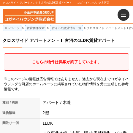
クロスサイド アパートメント I 古河の1LDK賃貸アパート！｜コガネイハウジング古河店
TOPページ
賃貸物件検索
古河市の賃貸情報一覧
クロスサイド アパートメント I 古
クロスサイド アパートメント I
古河の1LDK賃貸アパート
こちらの物件は掲載が終了しています。
※このページの情報は広告情報ではありません。過去から現在までコガネイハ
ウジング古河店のホームぺージに掲載されていた物件情報を元に生成した参考
情報です。
アパート / 木造
種別 / 構造
2階
建物階建
1LDK
間取り一例