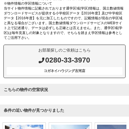
※物件情報の学区情報について
当サイト物件情報に記載されております通学区域(学区)情報は、国土数値情報
ダウンロードサービスが提供する小学校区データ【2016年度】及び中学校区
データ【2016年度】を元に加工したものですので、記載情報が現在の学区域
と異なる場合がございます。国土数値情報ダウンロードサービスのWEBサイ
ト上で記述通り、データは必ずしも正確とは言えません。また、通学区域(学
区)は毎年見直しの対象となりますので、そちらを踏まえ学区情報は参考とし
てご活用下さい。
お部屋探しのご依頼はこちら
0280-33-3970
コガネイハウジング古河店
こちらの物件の空室状況
条件の近い物件が見つかりました