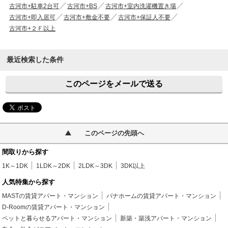
古河市+駐車2台可
古河市+BS
古河市+室内洗濯機置き場
古河市+即入居可
古河市+敷金不要
古河市+保証人不要
古河市+２Ｆ以上
最近検索した条件
このページをメールで送る
このページの先頭へ
間取りから探す
1K～1DK
1LDK～2DK
2LDK～3DK
3DK以上
人気特集から探す
MASTの賃貸アパート・マンション
パナホームの賃貸アパート・マンション
D-Roomの賃貸アパート・マンション
ペットと暮らせるアパート・マンション
新築・築浅アパート・マンション