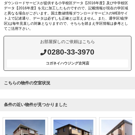
ダウンロードサービスが提供する小学校区データ【2016年度】及び中学校区
データ【2016年度】を元に加工したものですので、記載情報が現在の学区域
と異なる場合がございます。国土数値情報ダウンロードサービスのWEBサイ
ト上で記述通り、データは必ずしも正確とは言えません。また、通学区域(学
区)は毎年見直しの対象となりますので、そちらを踏まえ学区情報は参考とし
てご活用下さい。
お部屋探しのご依頼はこちら
0280-33-3970
コガネイハウジング古河店
こちらの物件の空室状況
条件の近い物件が見つかりました