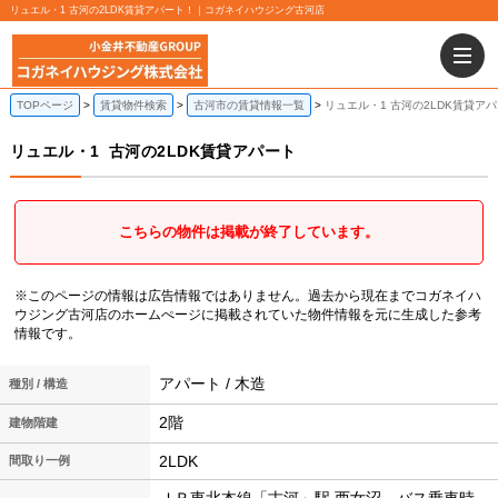
リュエル・1 古河の2LDK賃貸アパート！｜コガネイハウジング古河店
TOPページ
賃貸物件検索
古河市の賃貸情報一覧
リュエル・1 古河の2LDK賃貸ア
リュエル・1
古河の2LDK賃貸アパート
こちらの物件は掲載が終了しています。
※このページの情報は広告情報ではありません。過去から現在までコガネイハ
ウジング古河店のホームぺージに掲載されていた物件情報を元に生成した参考
情報です。
アパート / 木造
種別 / 構造
2階
建物階建
2LDK
間取り一例