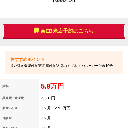
WEB来店予約はこちら
追い焚き機能付き/専用庭付き/人気のメゾネット/スーパー徒歩10分
5.9万円
賃料
2,500円 /
共益費 / 管理費
0ヶ月 / 2.95万円
敷金 / 礼金
0ヶ月
保証金