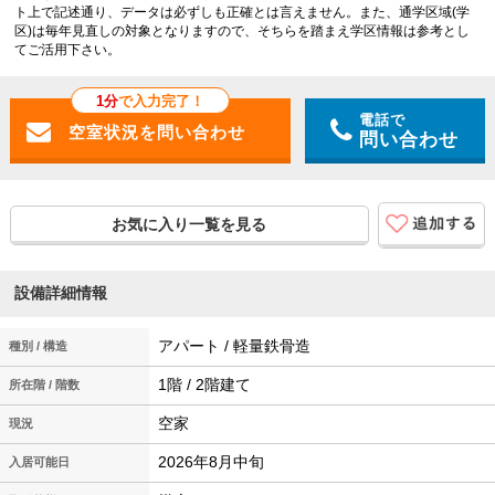
ト上で記述通り、データは必ずしも正確とは言えません。また、通学区域(学
区)は毎年見直しの対象となりますので、そちらを踏まえ学区情報は参考とし
てご活用下さい。
1分
で入力完了！
電話で
問い合わせ
お気に入り一覧を見る
設備詳細情報
アパート / 軽量鉄骨造
種別 / 構造
1階 / 2階建て
所在階 / 階数
空家
現況
2026年8月中旬
入居可能日