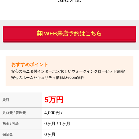
WEB来店予約はこちら
安心のモニタ付インターホン/嬉しいウォークインクローゼット完備/
安心のホームセキュリティ搭載/D-room物件
5万円
賃料
4,000円 /
共益費 / 管理費
0ヶ月 / 1ヶ月
敷金 / 礼金
0ヶ月
保証金