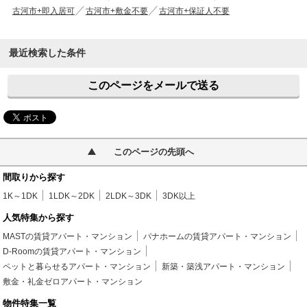
古河市+即入居可
古河市+敷金不要
古河市+保証人不要
最近検索した条件
このページをメールで送る
このページの先頭へ
間取りから探す
1K～1DK
1LDK～2DK
2LDK～3DK
3DK以上
人気特集から探す
MASTの賃貸アパート・マンション
パナホームの賃貸アパート・マンション
D-Roomの賃貸アパート・マンション
ペットと暮らせるアパート・マンション
新築・築浅アパート・マンション
敷金・礼金ゼロアパート・マンション
物件特集一覧