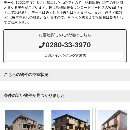
データ【2021年度】を元に加工したものですので、記載情報が現在の学区域
と異なる場合がございます。国土数値情報ダウンロードサービスのWEBサイ
ト上で記述通り、データは必ずしも正確とは言えません。また、通学区域(学
区)は毎年見直しの対象となりますので、そちらを踏まえ学区情報は参考とし
てご活用下さい。
お部屋探しのご依頼はこちら
0280-33-3970
コガネイハウジング古河店
こちらの物件の空室状況
条件の近い物件が見つかりました