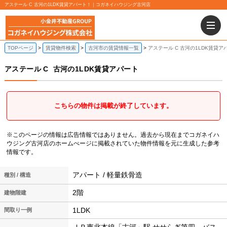
アステール C 古河の1LDK賃貸アパート！｜コガネイハウジング古河店
TOPページ
賃貸物件検索
古河市の賃貸情報一覧
アステール C 古河の1LDK賃貸ア
アステール C
古河の1LDK賃貸アパート
こちらの物件は掲載が終了しています。
※このページの情報は広告情報ではありません。過去から現在までコガネイハ
ウジング古河店のホームぺージに掲載されていた物件情報を元に生成した参考
情報です。
アパート / 軽量鉄骨造
種別 / 構造
2階
建物階建
1LDK
間取り一例