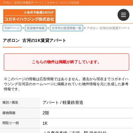
アポロン 古河の1K賃貸アパート！｜コガネイハウジング古河店
TOPページ
賃貸物件検索
古河市の賃貸情報一覧
アポロン 古河の1K賃貸アパート
アポロン
古河の1K賃貸アパート
こちらの物件は掲載が終了しています。
※このページの情報は広告情報ではありません。過去から現在までコガネイハ
ウジング古河店のホームぺージに掲載されていた物件情報を元に生成した参考
情報です。
アパート / 軽量鉄骨造
種別 / 構造
2階
建物階建
1K
間取り一例