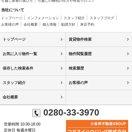
引越し業者の選び方
引越しの梱包の仕方や荷造りのコツ
当社について
トップページ
インフォメーション
スタッフ紹介
スタッフブログ
お客様の声
会社概要
個人情報
勧誘方針
来店予約
トップページ
賃貸物件検索
お気に入り物件一覧
物件閲覧履歴
保存した検索条件
検索履歴
スタッフ紹介
お客様の声
会社概要
0280-33-3970
営業時間 10:00-18:00
定休日 毎週水曜日