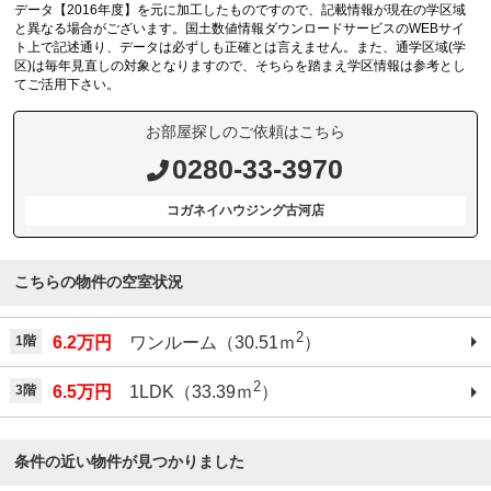
データ【2016年度】を元に加工したものですので、記載情報が現在の学区域
と異なる場合がございます。国土数値情報ダウンロードサービスのWEBサイ
ト上で記述通り、データは必ずしも正確とは言えません。また、通学区域(学
区)は毎年見直しの対象となりますので、そちらを踏まえ学区情報は参考とし
てご活用下さい。
お部屋探しのご依頼はこちら
0280-33-3970
コガネイハウジング古河店
こちらの物件の空室状況
2
1階
6.2万円
ワンルーム（30.51ｍ
）
2
3階
6.5万円
1LDK（33.39ｍ
）
条件の近い物件が見つかりました