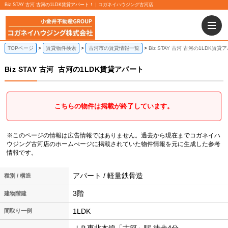
Biz STAY 古河 古河の1LDK賃貸アパート！｜コガネイハウジング古河店
TOPページ
賃貸物件検索
古河市の賃貸情報一覧
Biz STAY 古河 古河の1LDK賃貸
Biz STAY 古河
古河の1LDK賃貸アパート
こちらの物件は掲載が終了しています。
※このページの情報は広告情報ではありません。過去から現在までコガネイハ
ウジング古河店のホームぺージに掲載されていた物件情報を元に生成した参考
情報です。
アパート / 軽量鉄骨造
種別 / 構造
3階
建物階建
1LDK
間取り一例